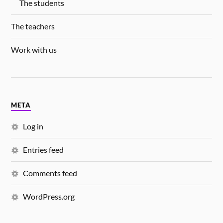
The students
The teachers
Work with us
META
Log in
Entries feed
Comments feed
WordPress.org