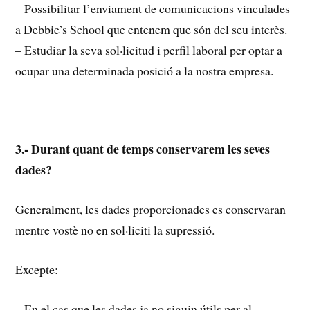
– Possibilitar l’enviament de comunicacions vinculades
a Debbie’s School que entenem que són del seu interès.
– Estudiar la seva sol·licitud i perfil laboral per optar a
ocupar una determinada posició a la nostra empresa.
3.- Durant quant de temps conservarem les seves
dades?
Generalment, les dades proporcionades es conservaran
mentre vostè no en sol·liciti la supressió.
Excepte:
– En el cas que les dades ja no siguin útils per al