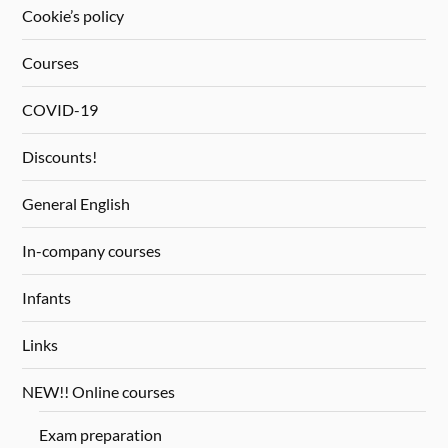
Cookie’s policy
Courses
COVID-19
Discounts!
General English
In-company courses
Infants
Links
NEW!! Online courses
Exam preparation