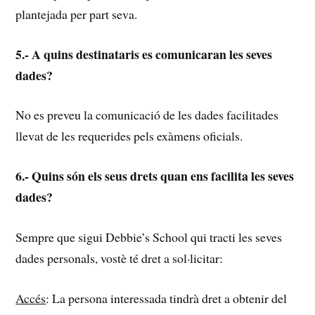
plantejada per part seva.
5.- A quins destinataris es comunicaran les seves
dades?
No es preveu la comunicació de les dades facilitades
llevat de les requerides pels exàmens oficials.
6.- Quins són els seus drets quan ens facilita les seves
dades?
Sempre que sigui Debbie’s School qui tracti les seves
dades personals, vostè té dret a sol·licitar:
Accés
: La persona interessada tindrà dret a obtenir del